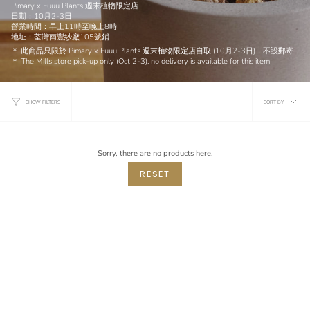
Pimary x Fuuu Plants 週末植物限定店
日期：10月2-3日
營業時間：早上11時至晚上8時
地址：荃灣南豐紗廠105號鋪
＊ 此商品只限於 Pimary x Fuuu Plants 週末植物限定店自取 (10月2-3日)，不設郵寄
＊ The Mills store pick-up only (Oct 2-3), no delivery is available for this item
Sort
SORT BY
SHOW FILTERS
by
Sorry, there are no products here.
RESET