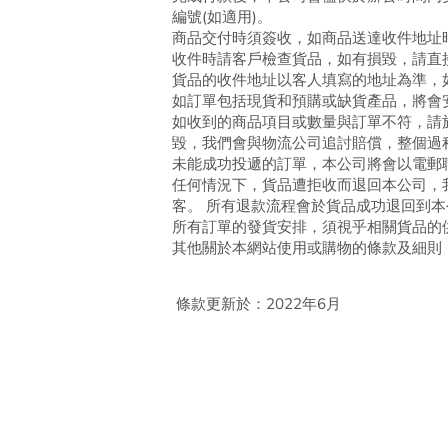
編號(如適用)。
商品交付時須簽收，如商品送達收件地址
收件時請客戶檢查貨品，如有損毀，請直
貨品的收件地址以客人填寫的地址為準，
如訂單包括現貨和預購或缺貨產品，將會
如收到的商品項目或數量與訂單不符，請
毀，我們會與物流公司追討賠償，整個過
未能成功投遞的訂單，本公司將會以電郵
任何情況下，貨品遭拒收而退回本公司，我
客。 所有退款流程會於貨品成功退回到
所有訂單的發貨安排，須視乎相關貨品的
其他關於本網站使用或購物的條款及細則
條款更新於：2022年6月