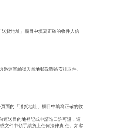
「送貨地址」欄目中填寫正確的收件人信
可透過運單編號與當地郵政聯絡安排取件。
須於頁面的「送貨地址」欄目中填寫正確的收
向運送目的地登記或申請進口許可證，這
或文件申領手續負上任何法律責 任。如客