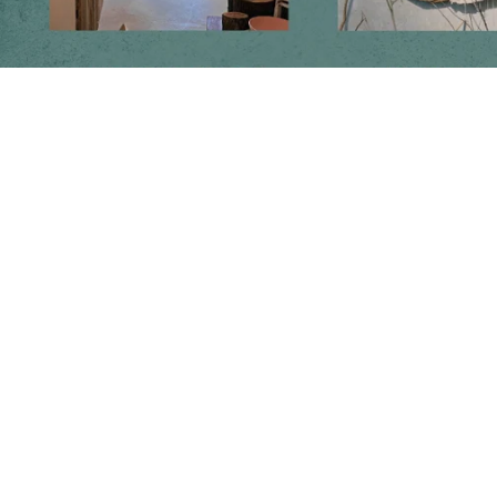
Follow us on social media
Instagram
Facebook