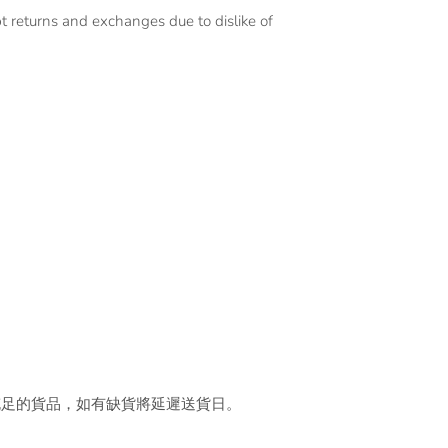
 returns and exchanges due to dislike of
充足的貨品，如有缺貨將延遲送貨日。