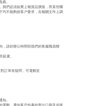
負責。
，我們必須如實上報貨品價值，而某些國
下均不能夠按客户要求，在報關文件上調
詢，請於辦公時間與我們的客服職員聯
有所延遲。
客對訂單有疑問，
可電郵至
通知。
的電郵，通知客戶包裹的寄出口期及追蹤