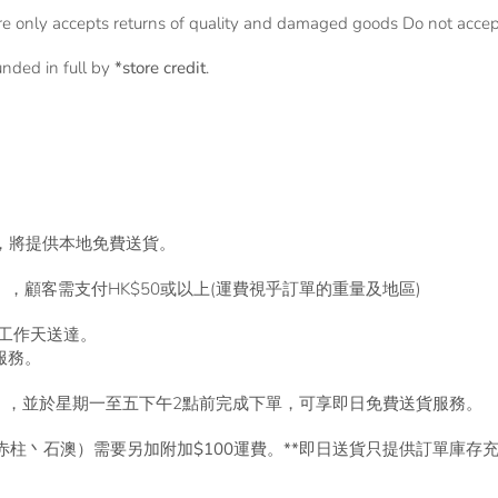
re only accepts returns of quality and damaged goods Do not accept
funded in full by
*store credit
.
算），將提供本地免費送貨。
算），顧客需支付HK$50或以上(運費視乎訂單的重量及地區)
個工作天送達。
服務。
價計算），並於星期一至五下午2點前完成下單，可享即日免費送貨服務。
柱丶石澳）需要另加附加$100運費。**
即日送貨只提供訂單庫存