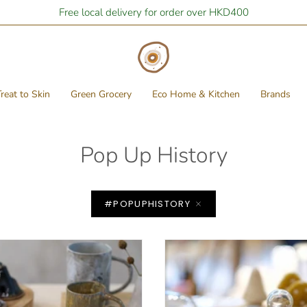
Free local delivery for order over HKD400
reat to Skin
Green Grocery
Eco Home & Kitchen
Brands
Pop Up History
#POPUPHISTORY