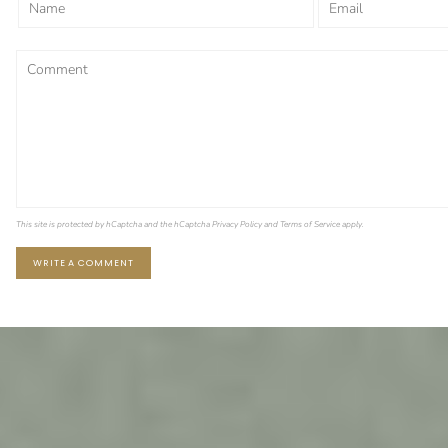
This site is protected by hCaptcha and the hCaptcha
Privacy Policy
and
Terms of Service
apply.