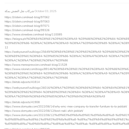
شركات نقل العفش بمكة
October 03, 2025
https://zlidein.com/read-blog/97062
https://zlidein.com/read-blog/97063
https://zlidein.com/read-blog/97071
https://zlidein.com/read-blog/99326
https://www.skreebee.com/read-blog/110085
https://telegra.ph/%D8%B4%D8%B1%D9%83%D8%A9-%D9%86%D9%82%D9%84-%D8%
%D9%85%D9%86-%D8%AC%D8%AF%D8%A9-%D8%A7%D9%84%D9%89-%D8%AC%D8%
12
https://webyourself.eu/blogs/25649/%D8%B4%D8%B1%D9%83%D8%A9-%D9%86%D9%82
%D8%B9%D9%81%D8%B4-%D9%85%D9%86-%D8%AC%D8%AF%D8%A9-%D8%A7%D9%
%D8%AC%D8%A7%D8%B2%D8%A7%D9%86
https://www.merexpression.com/read-blog/21528
https://www.rolonet.com/blogs/89146/%D8%B4%D8%B1%D9%83%D8%A9-%D9%86%D9%
%D8%B9%D9%81%D8%B4-%D9%85%D9%86-%D8%AC%D8%AF%D8%A9-%D8%A7%D9%
%D8%AC%D8%A7%D8%B2%D8%A7%D9%86
https://oktob.io/posts/41814
https://webyourself.eu/blogs/26016/%D8%A7%D9%81%D8%B6%D9%84-%D8%B4%D8%B
%D9%86%D9%82%D9%84-%D8%B9%D9%81%D8%B4-%D8%AC%D8%AF%D8%A9-%D8
%D8%A7%D9%84%D8%B4%D9%85%D8%A7%D9%84%D9%8A%D8%A9
https://oktob.io/posts/41908
https://www.domyate.com/2022/06/14/why-emc-mee-company-to-transfer-furniture-to-to-jeddah/
https://www.domyate.com/2022/06/12/best-nakl-afsh-jeddah/
https://www.domyate.com/2022/06/12/%d9%83%d9%8a%d9%81%d9%8a%d8%a9-%d9%81
%d9%88%d8%aa%d8%b1%d9%83%d9%8a%d8%a8-%d8%a7%d9%84%d8%b9%d9%81%d
%d9%88%d8%a7%d9%84%d8%a7%d8%ab%d8%a7%d8%ab-%d8%a8%d8%ac%d8%af%d8