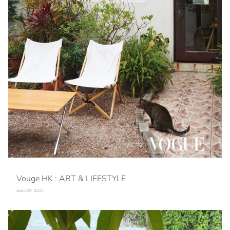
Vouge HK : ART & LIFESTYLE
April 09, 2021