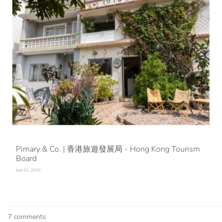
Pimary & Co. | 香港旅遊發展局 - Hong Kong Tourism
Board
June 01, 2020
7 comments