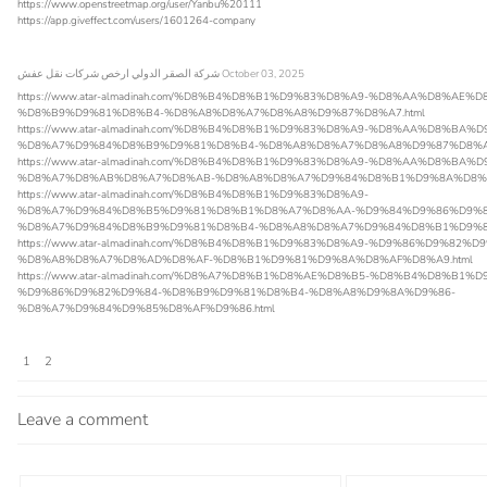
https://www.openstreetmap.org/user/Yanbu%20111
https://app.giveffect.com/users/1601264-company
شركة الصقر الدولي ارخص شركات نقل عفش
October 03, 2025
https://www.atar-almadinah.com/%D8%B4%D8%B1%D9%83%D8%A9-%D8%AA%D8%AE
%D8%B9%D9%81%D8%B4-%D8%A8%D8%A7%D8%A8%D9%87%D8%A7.html
https://www.atar-almadinah.com/%D8%B4%D8%B1%D9%83%D8%A9-%D8%AA%D8%BA
%D8%A7%D9%84%D8%B9%D9%81%D8%B4-%D8%A8%D8%A7%D8%A8%D9%87%D8%A7
https://www.atar-almadinah.com/%D8%B4%D8%B1%D9%83%D8%A9-%D8%AA%D8%BA
%D8%A7%D8%AB%D8%A7%D8%AB-%D8%A8%D8%A7%D9%84%D8%B1%D9%8A%D8%A
https://www.atar-almadinah.com/%D8%B4%D8%B1%D9%83%D8%A9-
%D8%A7%D9%84%D8%B5%D9%81%D8%B1%D8%A7%D8%AA-%D9%84%D9%86%D9%8
%D8%A7%D9%84%D8%B9%D9%81%D8%B4-%D8%A8%D8%A7%D9%84%D8%B1%D9%8A
https://www.atar-almadinah.com/%D8%B4%D8%B1%D9%83%D8%A9-%D9%86%D9%82
%D8%A8%D8%A7%D8%AD%D8%AF-%D8%B1%D9%81%D9%8A%D8%AF%D8%A9.html
https://www.atar-almadinah.com/%D8%A7%D8%B1%D8%AE%D8%B5-%D8%B4%D8%B1
%D9%86%D9%82%D9%84-%D8%B9%D9%81%D8%B4-%D8%A8%D9%8A%D9%86-
%D8%A7%D9%84%D9%85%D8%AF%D9%86.html
1
2
Leave a comment