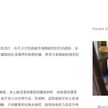
Recent Ar
愈來愈流行，在不少大型超級市場都能找到它的蹤影。這
將本地手工釀製的紅茶菌帶到南豐紗廠，希望大家都能夠感受到
釀製，加上
嚴謹選用優質的釀製材料，由精選的優質
，
絕不加入任何替代品、防腐劑、提取物或任何人造成
機酸、天然酵素和抗氧化物質，能增強免疫力及提升身
#pim