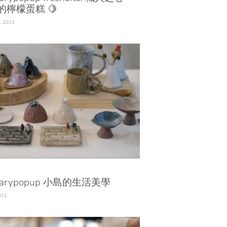
的檸檬蛋糕 🍋
, 2021
marypopup 小島的生活美學
2021