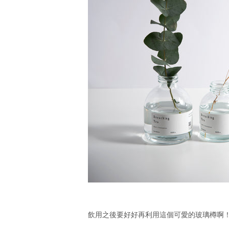
飲用之後要好好再利用這個可愛的玻璃
樽啊