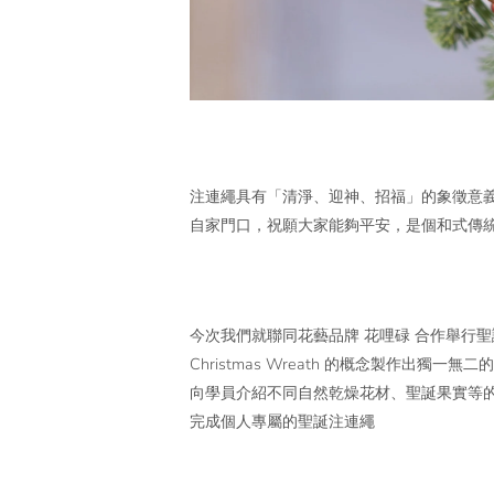
注連繩具有「清淨、迎神、招福」的象徵意
自家門口，祝願大家能夠平安，是個和式傳
今次我們就聯同花藝品牌 花哩碌 合作舉行
Christmas Wreath 的概念製作出
向學員介紹不同自然乾燥花材、聖誕果實等
完成個人專屬的聖誕注連繩