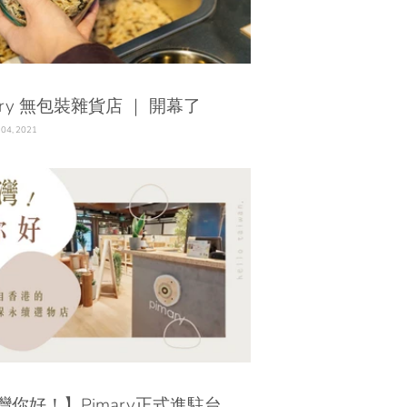
ary 無包裝雜貨店 ｜ 開幕了
 04, 2021
灣你好！】Pimary正式進駐台