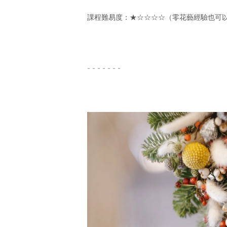
課程難易度：★☆☆☆☆（零花藝經驗也可
- - - - - - -