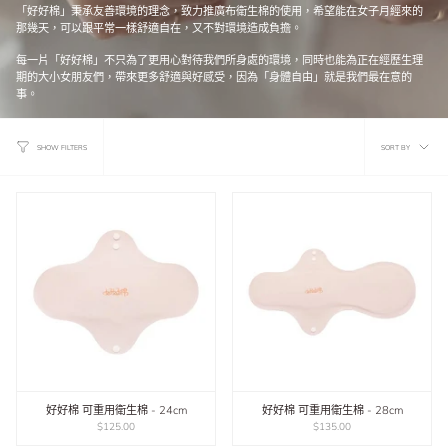
「好好棉」秉承友善環境的理念，致力推廣布衛生棉的使用，希望能在女子月經來的
那幾天，可以跟平常一樣舒適自在，又不對環境造成負擔。
每一片「好好棉」不只為了更用心對待我們所身處的環境，同時也能為正在經歷生理
期的大小女朋友們，帶來更多舒適與好感受，因為「身體自由」就是我們最在意的
事。
Sort
SORT BY
SHOW FILTERS
by
好好棉 可重用衛生棉 - 24cm
好好棉 可重用衛生棉 - 28cm
$125.00
$135.00