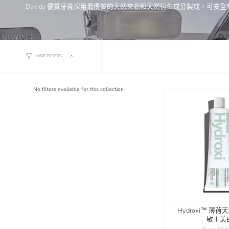
Davids 優質牙膏採用最優質的天然來源和天然衍生成分製成，可
HIDE FILTERS
No filters available for this collection
Hydroxi™ 薄
敏＋美