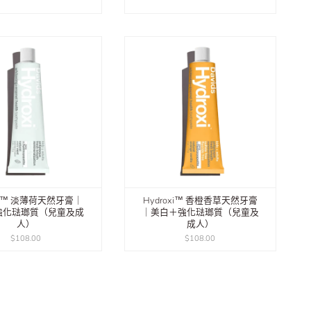
oxi™ 淡薄荷天然牙膏｜
Hydroxi™ 香橙香草天然牙膏
強化琺瑯質（兒童及成
｜美白＋強化琺瑯質（兒童及
人）
成人）
$108.00
$108.00