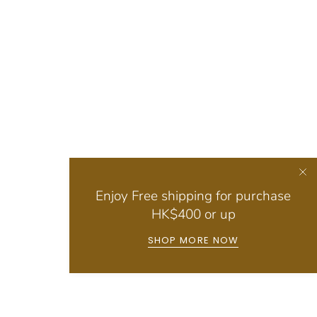
Enjoy Free shipping for purchase
HK$400 or up
SHOP MORE NOW