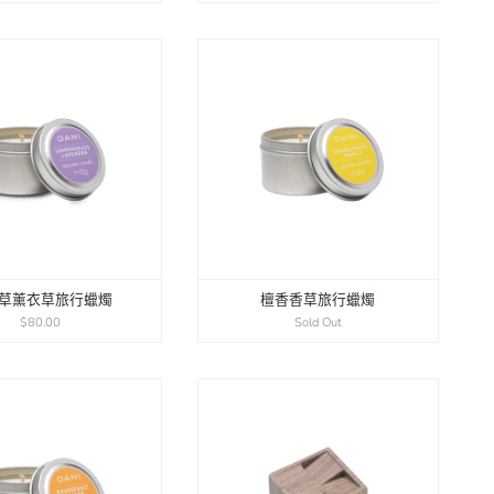
草薰衣草旅行蠟燭
檀香香草旅行蠟燭
$80.00
Sold Out