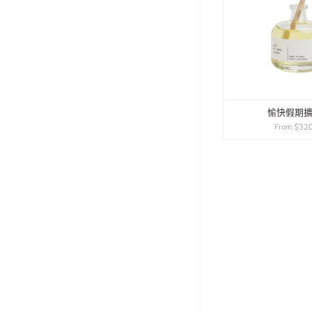
愉快假期
From
$320