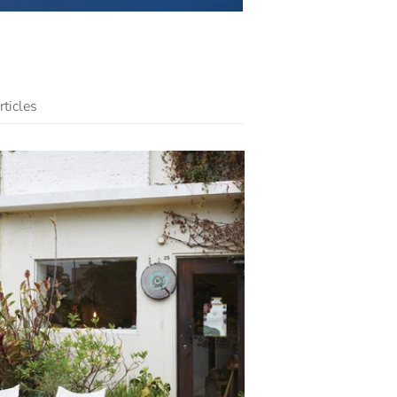
ticles