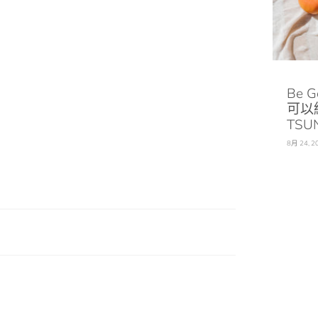
Be 
可以
TSU
8月 24, 2