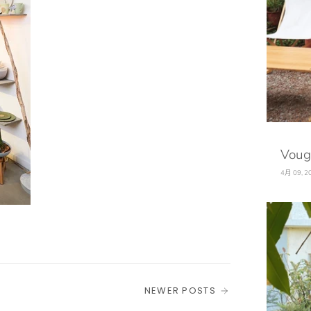
Voug
4月 09, 2
NEWER POSTS