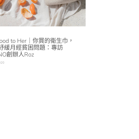
Good to Her｜你買的衛生巾，
紓緩月經貧困問題：專訪
NO創辦人Roz
020