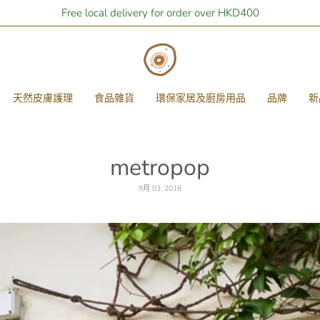
Free local delivery for order over HKD400
天然皮膚護理
食品雜貨
環保家居及廚房用品
品牌
新
metropop
9月 03, 2018