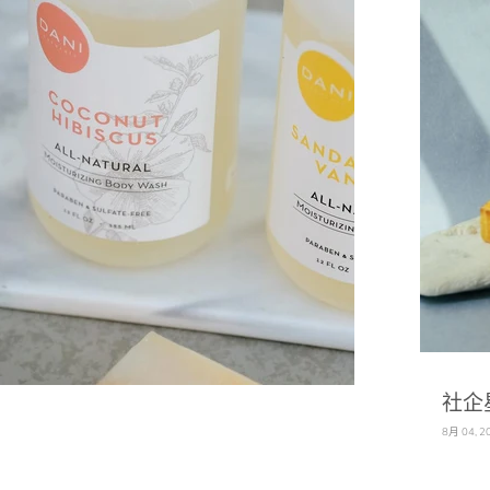
社企
8月 04, 2