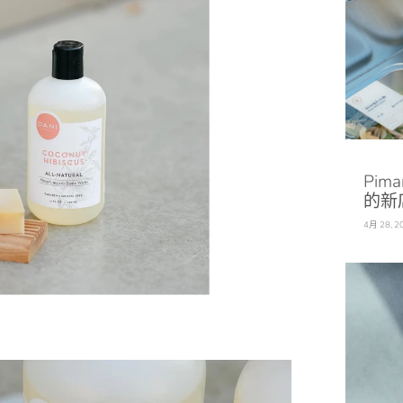
Pim
的新
4月 28, 2