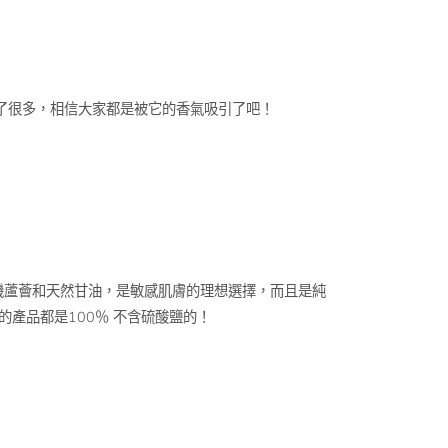
了很多，相信大家都是被它的香氣吸引了吧！
機蘆薈和天然甘油，是敏感肌膚的理想選擇，而且是純
的產品都是100％ 不含硫酸鹽的！