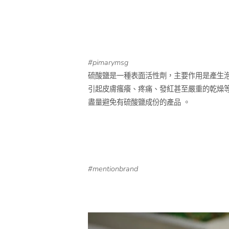
#pimarymsg
硫酸鹽是一種表面活性劑，主要作用是產生
引起皮膚瘙癢、疼痛、發紅甚至嚴重的乾燥
盡量避免有硫酸鹽成份的產品 。
#mentionbrand