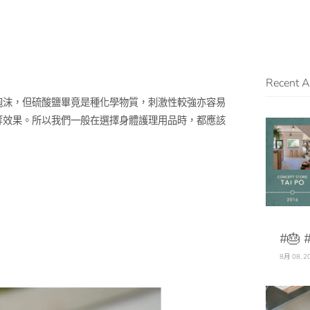
Recent Ar
泡沫，但硫酸鹽畢竟是種化學物質，刺激性較強亦容易
等效果。所以我們一般在選擇身體護理用品時，都應該
#🎂 
8月 08, 2