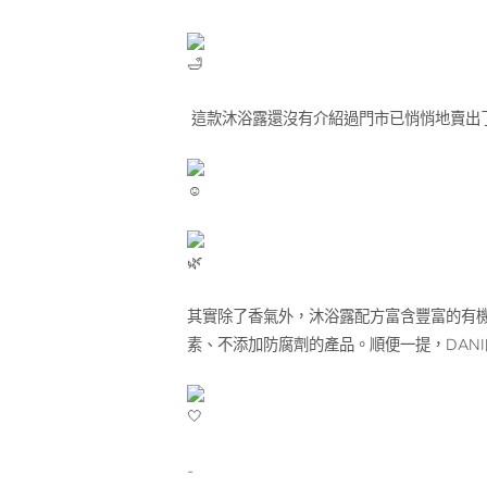
這款沐浴露還沒有介紹過門市已悄悄地賣出
其實除了香氣外，沐浴露配方富含豐富的有
素、不添加防腐劑的產品。順便一提，DANI
-