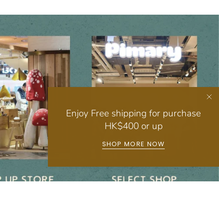
Enjoy Free shipping for purchase
HK$400 or up
SHOP MORE NOW