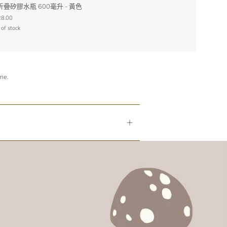
折疊矽膠水瓶 600毫升 - 黃色
8.00
 of stock
ime.