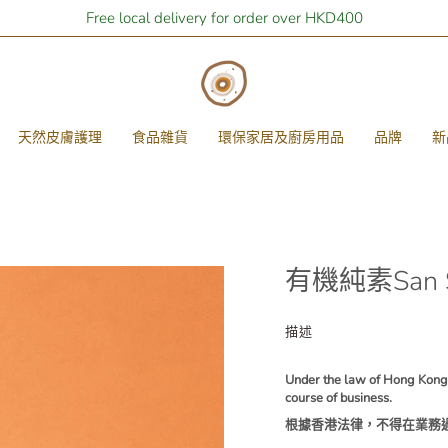
Free local delivery for order over HKD400
天然皮膚護理
食品雜貨
環保家居及廚房用品
品牌
新
有機純素San S
描述
Under the law of Hong Kong, i
course of business.
根據香港法律，不得在業務