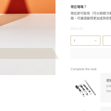
現在喝嗎？
現在即可飲用（可以稍微冷
間，可讓酒變得更加成熟和
$831.00
1
Complete the look:
便
$28
Out