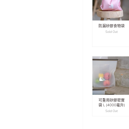
防漏矽膠食物袋
Sold Out
可重用矽膠密實
袋 L (4000毫升)
Sold Out