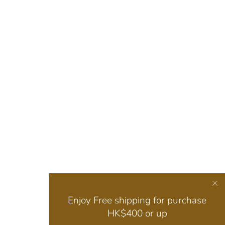
Enjoy Free shipping for purchase
HK$400 or up