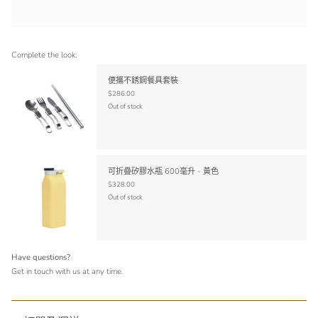
Complete the look:
便攜不銹鋼餐具套裝
$286.00
Out of stock
可折疊矽膠水瓶 600毫升 - 黃色
$328.00
Out of stock
Have questions?
Get in touch with us at any time.