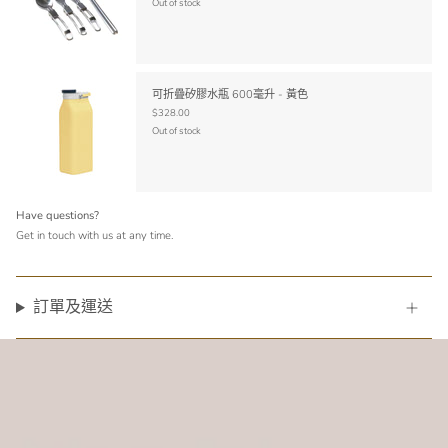
Out of stock
可折疊矽膠水瓶 600毫升 - 黃色
$328.00
Out of stock
Have questions?
Get in touch with us at any time.
訂單及運送