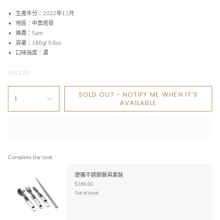
生產年分：2022年12月
地區：中奧塔哥
蜂農：Sam
容量：160g/ 5.6oz
口味強度：濃
$411.00
SOLD OUT - NOTIFY ME WHEN IT’S
1
AVAILABLE
Complete the look:
便攜不銹鋼餐具套裝
$286.00
Out of stock