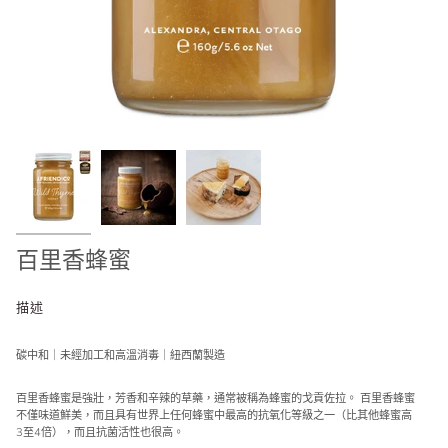
百里香蜂蜜
描述
碳中和｜未經加工和高溫消毒｜紐西蘭製造
百里香蜂蜜是強壯，芳香和辛辣的草藥，通常被稱為蜂蜜的戈貢佐拉。 百里香蜂蜜
不僅味道鮮美，而且具有世界上任何蜂蜜中最高的抗氧化等級之一（比其他蜂蜜高
3至4倍），而且抗菌活性也很高。