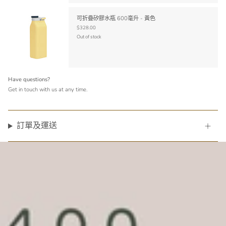
可折疊矽膠水瓶 600毫升 - 黃色
$328.00
Out of stock
Have questions?
Get in touch with us at any time.
訂單及運送