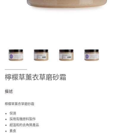
檸檬草薰衣草磨砂霜
描述
檸檬草薰衣草磨砂霜
保濕
採用有機原料製作
超溫和的去角質產品
素食