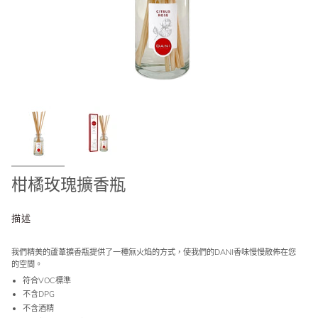
柑橘玫瑰擴香瓶
描述
我們精美的蘆葦擴香瓶提供了一種無火焰的方式，使我們的DANI香味慢慢散佈在您
的空間。
符合VOC標準
不含DPG
不含酒精