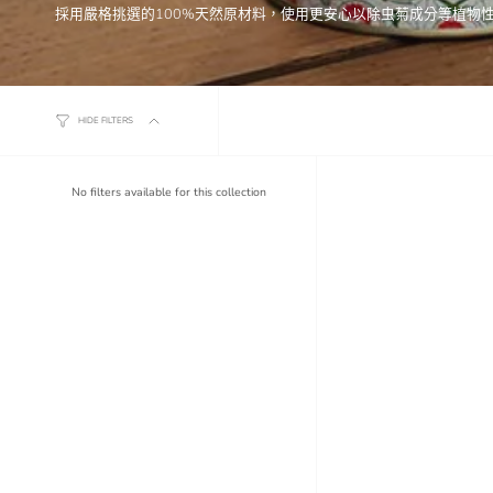
採用嚴格挑選的100%天然原材料，使用更安心以除虫菊成分等植物
HIDE FILTERS
No filters available for this collection