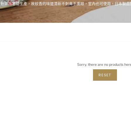
性粉末為基礎生產，故蚊香的味道清新不刺鼻不熏眼，室內也可使用，日本製品
Sorry, there are no products her
RESET