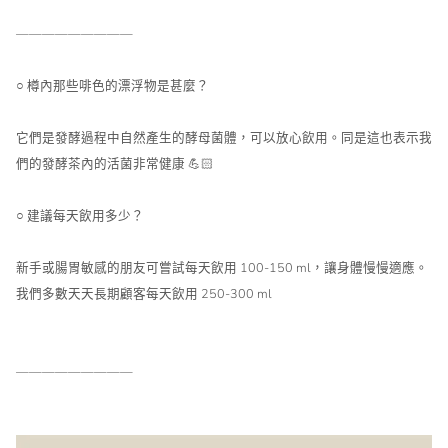
—————————
○ 樽內那些啡色的漂浮物是甚麼？
它們是發酵過程中自然產生的酵母菌體，可以放心飲用。同是這也表示我
們的發酵茶內的活菌非常健康 💪🏻
○ 建議每天飲用多少？
新手或腸胃敏感的朋友可嘗試每天飲用 100-150 ml，讓身體慢慢適應。
我們多數天天長期顧客每天飲用 250-300 ml
—————————