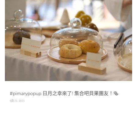
#pimarypopup 日月之幸來了! 集合吧貝果團友！🥯
6月 21, 2021