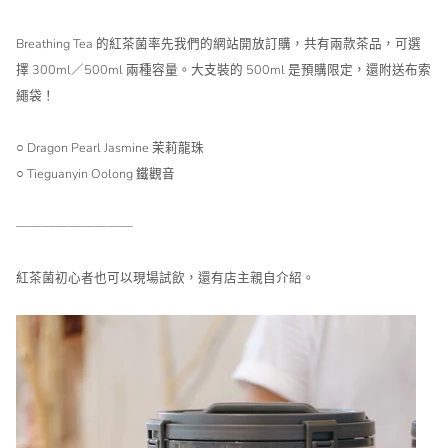
Breathing Tea 的紅茶菌率先我們的網站開放訂購，共有兩款茶品，可選
擇 300ml／500ml 兩種容量。大支裝的 500ml 是預購限定，還附送布索
繩袋！
○ Dragon Pearl Jasmine 茉莉龍珠
○ Tieguanyin Oolong 鐵觀音
—————————
紅茶菌初心者也可以現場試飲，還有店主親自介紹。