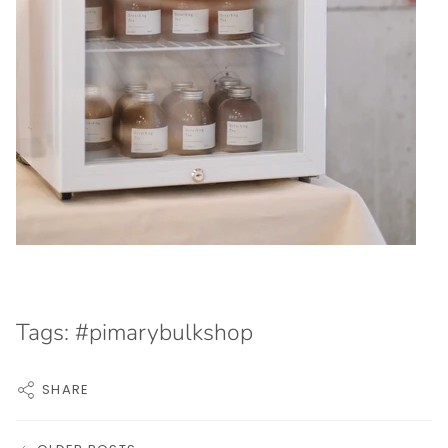
Tags:
#pimarybulkshop
SHARE