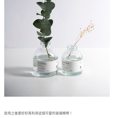
飲用之後要好好再利用這個可愛的玻璃
樽啊！