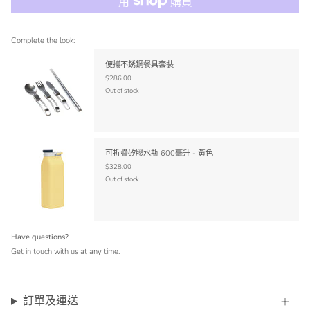
Complete the look:
便攜不銹鋼餐具套裝
$286.00
Out of stock
可折疊矽膠水瓶 600毫升 - 黃色
$328.00
Out of stock
Have questions?
Get in touch with us at any time.
訂單及運送