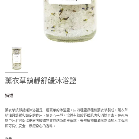
薰衣草鎮靜舒緩沐浴鹽
描述
薰衣草鎮靜舒緩沐浴鹽是一種豪華的沐浴鹽，由四種鹽品種和薰衣草製成。薰衣草
精油具舒緩和鎮定的作用，使身心平靜。瀉鹽有助於舒緩肌肉和消除毒素。在死海
鹽中沐浴可促進皮膚吸收礦物質並刺激血液循環。天然植物精油無需添加人工香料
即可提供安全、療癒身心的香味。