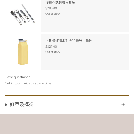
便攜不銹鋼餐具套裝
$285.00
Out of stock
可折疊矽膠水瓶 600毫升 - 黃色
$327.00
Out of stock
Have questions?
Get in touch with us at any time.
訂單及運送