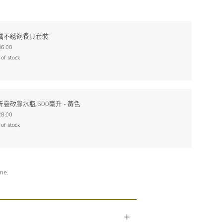
攜不銹鋼餐具套裝
6.00
 of stock
折疊矽膠水瓶 600毫升 - 黃色
8.00
 of stock
ime.