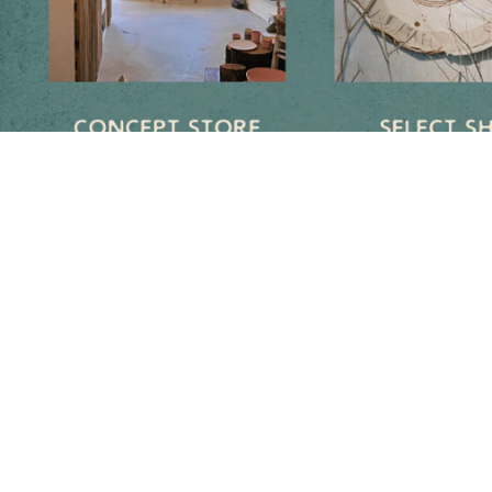
Follow us on social media
Instagram
Facebook