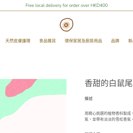
Free local delivery for order over HKD400
天然皮膚護理
食品雜貨
環保家居及廚房用品
品牌
新
香甜的白鼠尾草
描述
用精心挑選的植物香料製成
氣，並帶有淡淡的雪松香氣