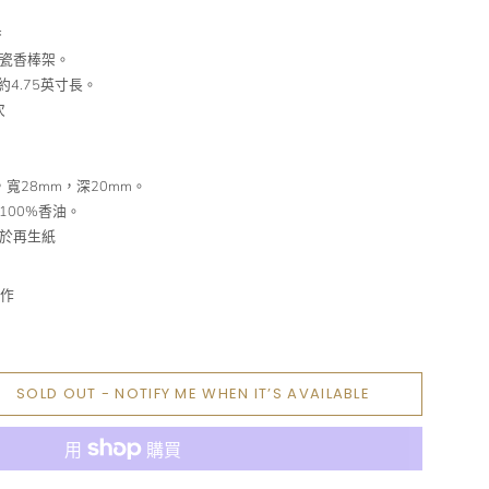
香
瓷香棒架。
約4.75英寸長。
次
。
。
，寬28mm，深20mm。
100%香油。
於再生紙
作
SOLD OUT - NOTIFY ME WHEN IT’S AVAILABLE