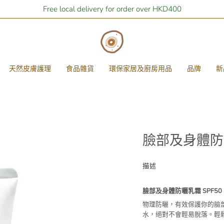
Free local delivery for order over HKD400
天然皮膚護理
食品雜貨
環保家居及廚房用品
品牌
新
臉部及身體防曬乳
描述
臉部及身體防曬乳霜 SPF50 
物理防曬，有效保護你的臉
水，絕對不會輕易脫落。輕