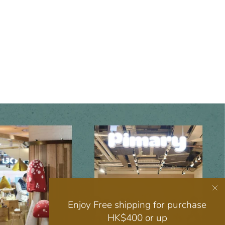
Enjoy Free shipping for purchase
HK$400 or up