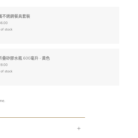
攜不銹鋼餐具套裝
6.00
 of stock
折疊矽膠水瓶 600毫升 - 黃色
8.00
 of stock
ime.