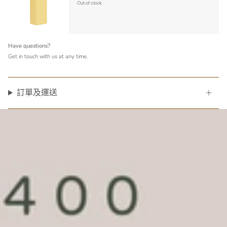
Out of stock
Have questions?
Get in touch with us at any time.
訂單及運送