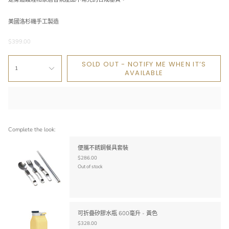
美國洛杉磯手工製造
$399.00
SOLD OUT - NOTIFY ME WHEN IT’S
1
AVAILABLE
Complete the look:
便攜不銹鋼餐具套裝
$286.00
Out of stock
可折疊矽膠水瓶 600毫升 - 黃色
$328.00