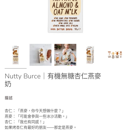
Nutty Burce｜有機無糖杏仁燕麥
奶
描述
杏仁：「燕麥，你今天想做什麼？」
燕麥：「可能會參與一些冰沙活動。」
杏仁：「我也有同感！」
如果烤杏仁有最好的朋友——那定是燕麥。