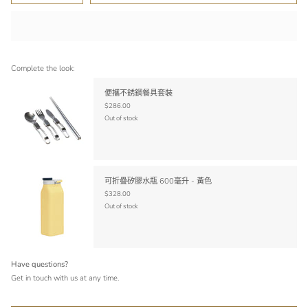
Complete the look:
便攜不銹鋼餐具套裝
$286.00
Out of stock
可折疊矽膠水瓶 600毫升 - 黃色
$328.00
Out of stock
Have questions?
Get in touch with us at any time.