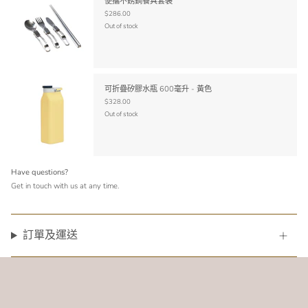
便攜不銹鋼餐具套裝
$286.00
Out of stock
可折疊矽膠水瓶 600毫升 - 黃色
$328.00
Out of stock
Have questions?
Get in touch with us at any time.
訂單及運送