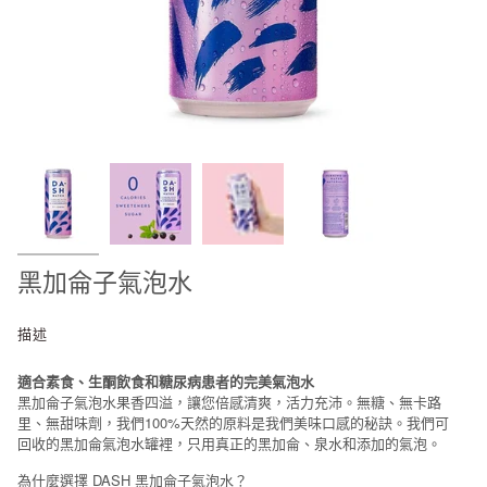
黑加侖子氣泡水
描述
適合素食、生酮飲食和糖尿病患者的完美氣泡水
黑加侖子氣泡水果香四溢，讓您倍感清爽，活力充沛。無糖、無卡路
里、無甜味劑，我們100%天然的原料是我們美味口感的秘訣。我們可
回收的黑加侖氣泡水罐裡，只用真正的黑加侖、泉水和添加的氣泡。
為什麼選擇 DASH 黑加侖子氣泡水？