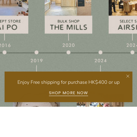
Enjoy Free shipping for purchase HK$400 or up
SHOP MORE NOW