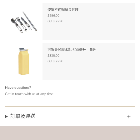
便攜不銹鋼餐具套裝
$286.00
Out of stock
可折疊矽膠水瓶 600毫升 - 黃色
$328.00
Out of stock
Have questions?
Get in touch with us at any time.
訂單及運送